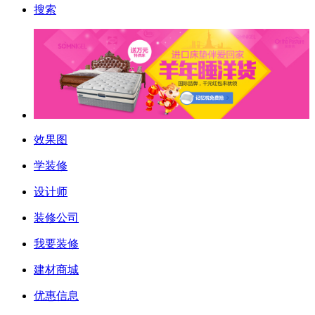
搜索
效果图
学装修
设计师
装修公司
我要装修
建材商城
优惠信息