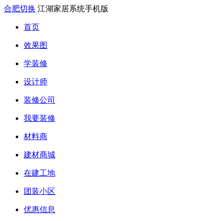
合肥切换
江湖家居系统手机版
首页
效果图
学装修
设计师
装修公司
我要装修
材料商
建材商城
在建工地
团装小区
优惠信息