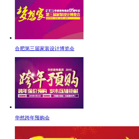
合肥第三届家装设计博览会
华然跨年预购会