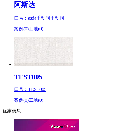
阿斯达
口号：asda手动阀手动阀
案例(
0
)
工地(
0
)
TEST005
口号：TEST005
案例(
0
)
工地(
0
)
优惠信息